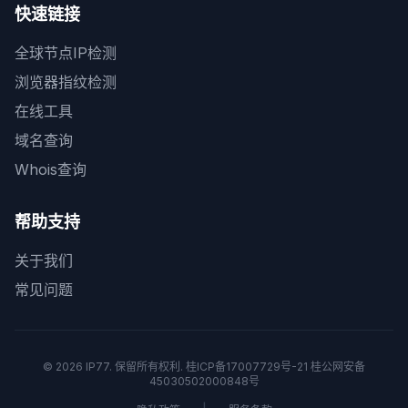
快速链接
全球节点IP检测
浏览器指纹检测
在线工具
域名查询
Whois查询
帮助支持
关于我们
常见问题
© 2026
IP77
. 保留所有权利.
桂ICP备17007729号-21
桂公网安备
45030502000848号