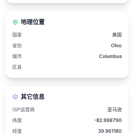
地理位置
国家
美国
省份
Ohio
城市
Columbus
区县
其它信息
ISP运营商
亚马逊
纬度
-82.998790
经度
39.961180