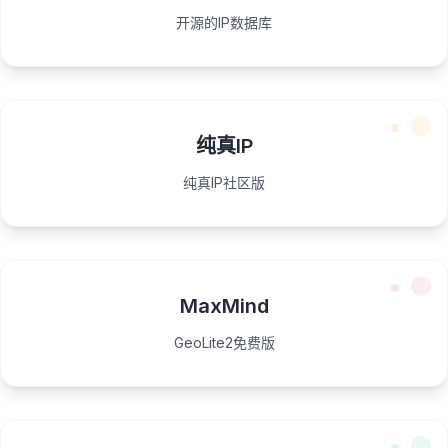
开源的IP数据库
纯真IP
纯真IP社区版
MaxMind
GeoLite2免费版