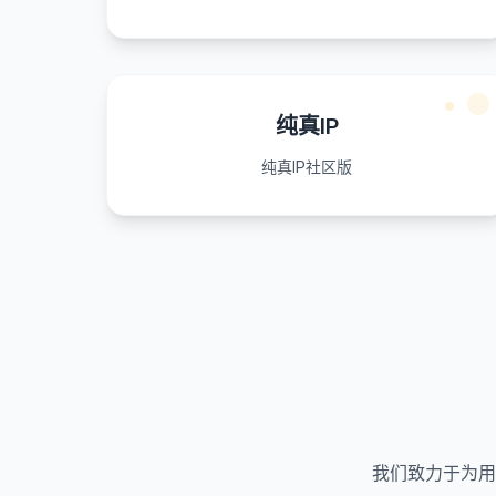
纯真IP
纯真IP社区版
我们致力于为用