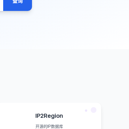
查询
IP2Region
开源的IP数据库